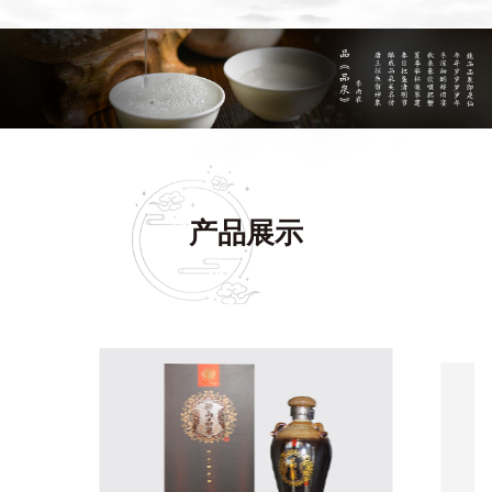
机。
1
2
3
产品展示