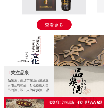
查看更多
关注品泉
品泉酒，由辽宁鞍山品泉酒业
有限公司出品，打造鞍山人自
己的酒，鞍山人的家乡酒。 品
泉酒，秉承钢城人民质朴醇厚
勤奋进取的人文精神，踏实做
好每一滴酒。 品泉酒传承百年